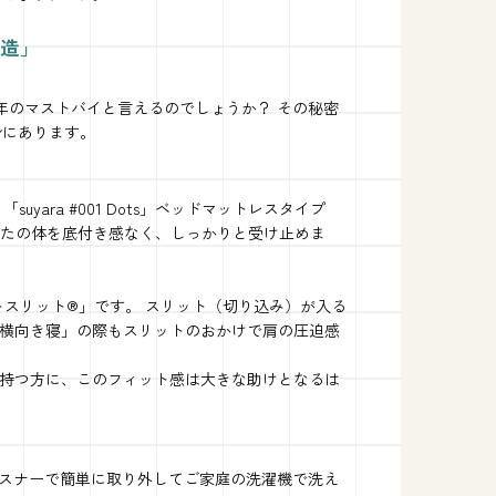
構造」
2026年のマストバイと言えるのでしょうか？ その秘密
身にあります。
ara #001 Dots」ベッドマットレスタイプ
あなたの体を底付き感なく、しっかりと受け止めま
トスリット®」です。 スリット（切り込み）が入る
横向き寝」の際もスリットのおかけで肩の圧迫感
持つ方に、このフィット感は大きな助けとなるは
ファスナーで簡単に取り外してご家庭の洗濯機で洗え