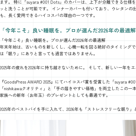
ます。 特に「suyara #001 Dots」のカバーは、上下が分離でき
ッと洗うことが可能です。 インナーカバーも付いており、ウレタンの
も、長く愛用できるハイコスパの理由の一つです。
「今年こそ」良い睡眠を。プロが選んだ2026年の最適解
「今年こそ」良い睡眠を。プロが選んだ2026年の最適解
年末年始は、古いものを新しくし、心機一転を図る絶好のタイミングで
は「眠り」にありと言っても過言ではありません。
2025年の疲れを2026年に持ち越さないために。 そして、新しい一年
『GoodsPress AWARD 2025』にてハイコスパ賞を受賞した「suyara
「nishikawaクオリティ」と「手の届きやすい価格」を両立したこ
家族への新年（お年玉）のプレゼントとしても最適です。
2025年のベストバイを手に入れて、2026年も「ストレスフリーな眠