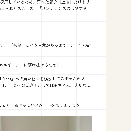
る仕様を採用しているため、汚れた部分（上層）だけをサ
出し入れもスムーズ。「メンテナンスのしやすさ」
す。 「初夢」という言葉があるように、一年の計
をエネルギッシュに駆け抜けるために。
 #001 Dots」への買い替えを検討してみませんか？
の一本は、自分へのご褒美としてはもちろん、大切なご
り」とともに素晴らしいスタートを切りましょう！