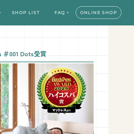
SHOP LIST
FAQ
ONLINE SHOP
a ＃001 Dots受賞