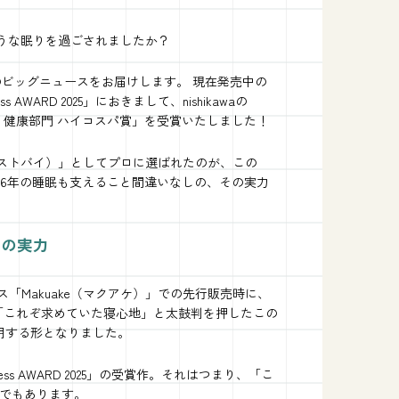
ような眠りを過ごされましたか？
きのビッグニュースをお届けします。 現在発売中の
 AWARD 2025」におきまして、nishikawaの
「美容・健康部門 ハイコスパ賞」を受賞いたしました！
ベストバイ）」としてプロに選ばれたのが、この
来る2026年の睡眠も支えること間違いなしの、その実力
s」の実力
ービス「Makuake（マクアケ）」での先行販売時に、
が「これぞ求めていた寝心地」と太鼓判を押したこの
証明する形となりました。
 AWARD 2025」の受賞作。それはつまり、「こ
でもあります。