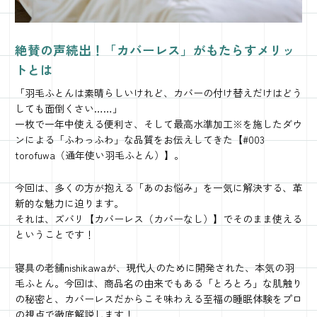
絶賛の声続出！「カバーレス」がもたらすメリッ
トとは
「羽毛ふとんは素晴らしいけれど、カバーの付け替えだけはどう
しても面倒くさい……」
一枚で一年中使える便利さ、そして最高水準加工※を施したダウ
ンによる「ふわっふわ」な品質をお伝えしてきた【#003
torofuwa（通年使い羽毛ふとん）】。
今回は、多くの方が抱える「あのお悩み」を一気に解決する、革
新的な魅力に迫ります。
それは、ズバリ【カバーレス（カバーなし）】でそのまま使える
ということです！
寝具の老舗nishikawaが、現代人のために開発された、本気の羽
毛ふとん。今回は、商品名の由来でもある「とろとろ」な肌触り
の秘密と、カバーレスだからこそ味わえる至福の睡眠体験をプロ
の視点で徹底解説します！